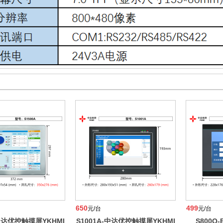
650
499
元/台
元/台
-中达优控触摸屏YKHMI
S1001A-中达优控触摸屏YKHMI
S800Q