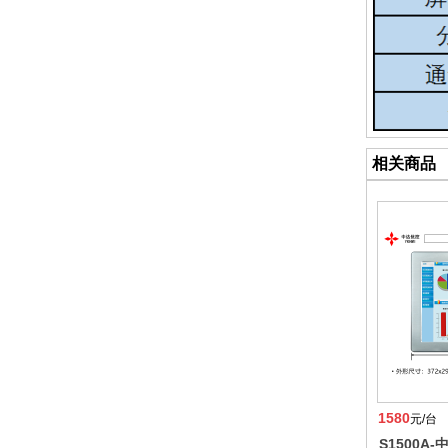
相关商品
1580
元/台
S1500A