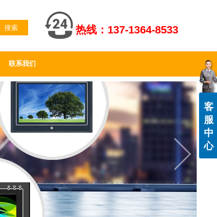
搜索
热线：137-1364-8533
联系我们
客
服
中
心