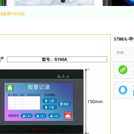
触摸屏YKHMI
S700A
价格