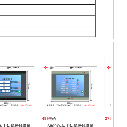
499
375
元/台
元/台
-B-中达优控触摸屏
S800Q-A-中达优控触摸屏
S700Q