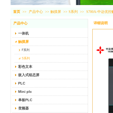
首页
>>
产品中心
>>
触摸屏
>>
S系列
>>
S700A-中达优控
详细说明
产品中心
一体机
触摸屏
F系列
S系列
彩色文本
嵌入式组态屏
PLC
Mini plc
单板PLC
变频器