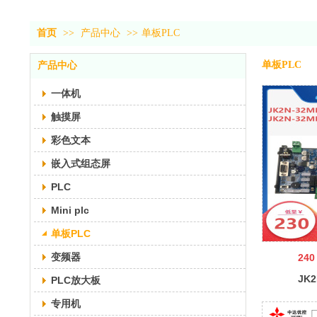
首页
>>
产品中心
>>
单板PLC
单板PLC
产品中心
一体机
触摸屏
彩色文本
嵌入式组态屏
PLC
Mini plc
单板PLC
变频器
240
JK2
PLC放大板
2D
专用机
中达