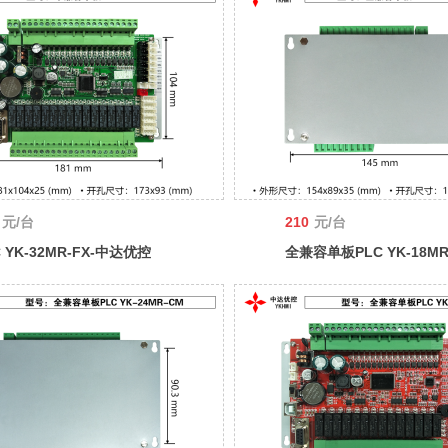
元/台
210
元/台
C YK-32MR-FX-中达优控
全兼容单板PLC YK-18MR
MI
中达优控 YKHMI