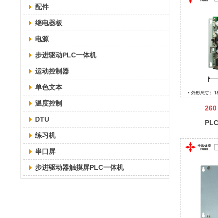
配件
继电器板
电源
步进驱动PLC一体机
运动控制器
单色文本
温度控制
260
DTU
PL
YKH
练习机
串口屏
步进驱动器触摸屏PLC一体机