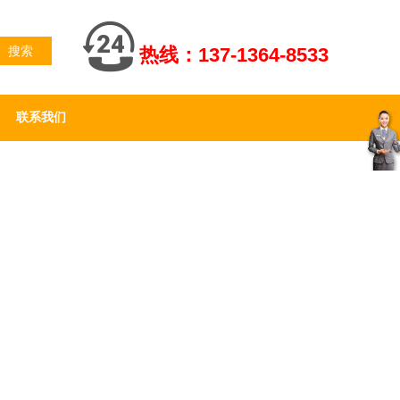
搜索
热线：137-1364-8533
联系我们
客
服
中
心