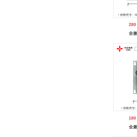
280
全兼
中达
180
全兼
达优