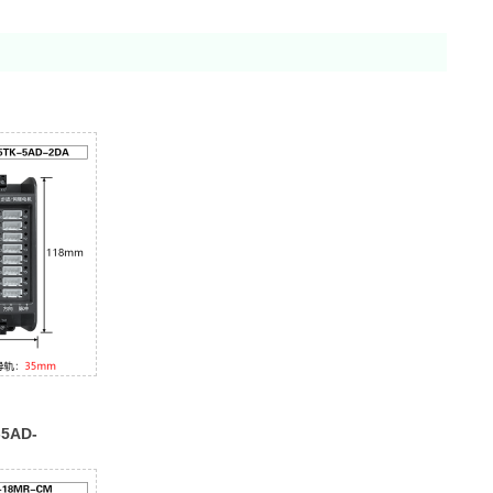
-5AD-