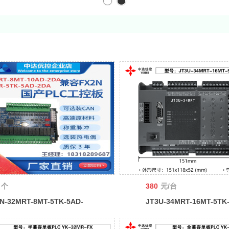
个
380
元/台
N-32MRT-8MT-5TK-5AD-
JT3U-34MRT-16MT-5TK
A FX2N工控板 带脉冲 485
2DA-中达优控 YKHMI
优控板式PLC