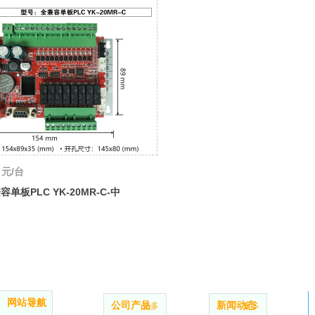
元/台
容单板PLC YK-20MR-C-中
控 YKHMI
网站导航
更多
公司产品
新闻动态
更多
更多