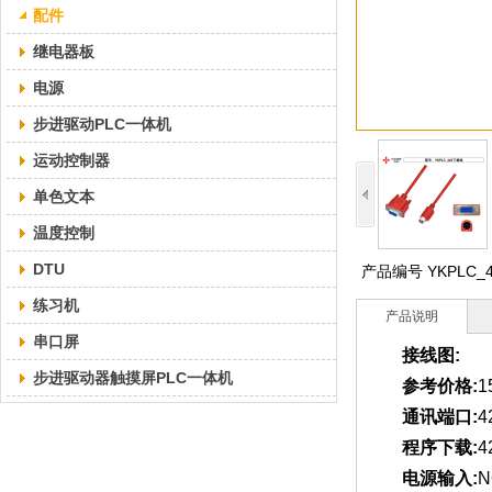
配件
继电器板
电源
步进驱动PLC一体机
运动控制器
单色文本
温度控制
DTU
产品编号
YKPLC
练习机
产品说明
串口屏
接线图:
步进驱动器触摸屏PLC一体机
参考价格:
1
通讯端口:
4
程序下载:
4
电源输入:
N