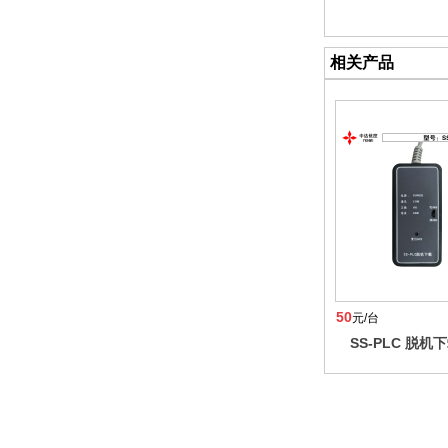
相关产品
50
元/台
SS-PLC 脱机
YKH